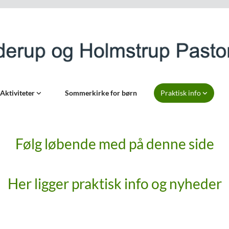
Aktiviteter
Sommerkirke for børn
Praktisk info
Følg løbende med på denne side
Her ligger praktisk info og nyheder