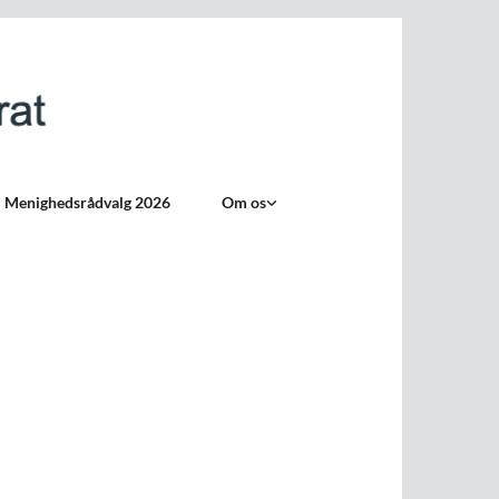
Menighedsrådvalg 2026
Om os