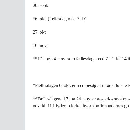
29. sept.
*6. okt. (fællesdag med 7. D)
27. okt.
10. nov.
**17. og 24. nov. som fællesdage med 7. D. kl. 14 til
*Fællesdagen 6. okt. er med besøg af unge Globale Fo
**Fællesdagene 17. og 24. nov. er gospel-workshops
nov. kl. 11 i Jyderup kirke, hvor konfirmandernes g