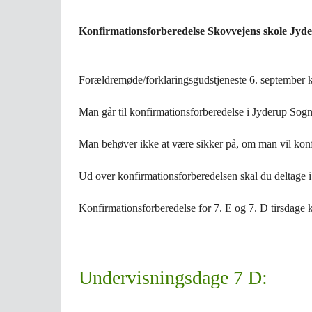
Konfirmationsforberedelse Skovvejens skole Jyd
Forældremøde/forklaringsgudstjeneste 6. september kl
Man går til konfirmationsforberedelse i Jyderup Sog
Man behøver ikke at være sikker på, om man vil konf
Ud over konfirmationsforberedelsen skal du deltage i
Konfirmationsforberedelse for 7. E og 7. D tirsdage k
Undervisningsdage 7 D: