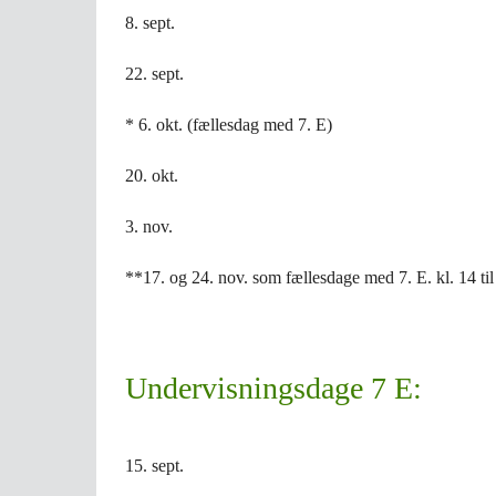
8. sept.
22. sept.
* 6. okt. (fællesdag med 7. E)
20. okt.
3. nov.
**17. og 24. nov. som fællesdage med 7. E. kl. 14 til 
Undervisningsdage 7 E:
15. sept.