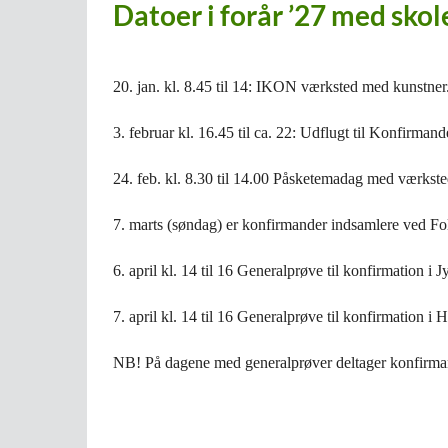
Datoer i forår ’27 med skol
20. jan. kl. 8.45 til 14: IKON værksted med kunstne
3. februar kl. 16.45 til ca. 22: Udflugt til Konfirma
24. feb. kl. 8.30 til 14.00 Påsketemadag med værkste
7. marts (søndag) er konfirmander indsamlere ved F
6. april kl. 14 til 16 Generalprøve til konfirmation i 
7. april kl. 14 til 16 Generalprøve til konfirmation i
NB! På dagene med generalprøver deltager konfirman