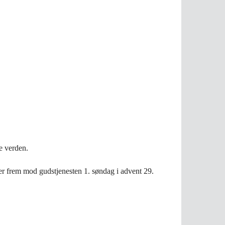
e verden.
 frem mod gudstjenesten 1. søndag i advent 29.