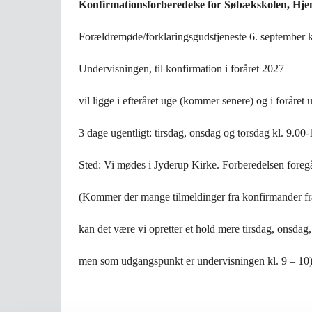
Konfirmationsforberedelse for Søbækskolen, Hj
Forældremøde/forklaringsgudstjeneste 6. september kl
Undervisningen, til konfirmation i foråret 2027
vil ligge i efteråret uge (kommer senere) og i foråre
3 dage ugentligt: tirsdag, onsdag og torsdag kl. 9.00
Sted: Vi mødes i Jyderup Kirke. Forberedelsen foregår
(Kommer der mange tilmeldinger fra konfirmander fra
kan det være vi opretter et hold mere tirsdag, onsdag,
men som udgangspunkt er undervisningen kl. 9 – 10)